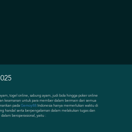
2025
 ayam, togel online, sabung ayam, judi bola hingga poker online
n dan keamanan untuk para member dalam bermain dari semua
enarikan pada
Gemoy88
Indonesia hanya memerlukan waktu di
yang handal serta berpengalaman dalam melakukan tugas dan
dalam beroperasional, yaitu :