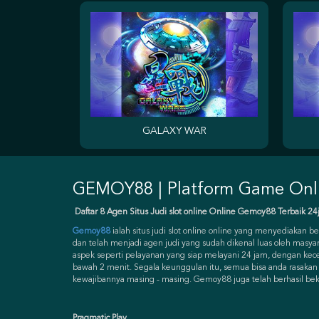
GALAXY WAR
GEMOY88 | Platform Game Onli
Daftar 8 Agen Situs Judi slot online Online Gemoy88 Terbaik 24
Gemoy88
ialah situs judi slot online online yang menyediakan be
dan telah menjadi agen judi yang sudah dikenal luas oleh ma
aspek seperti pelayanan yang siap melayani 24 jam, dengan kece
bawah 2 menit. Segala keunggulan itu, semua bisa anda rasaka
kewajibannya masing - masing. Gemoy88 juga telah berhasil beker
Pragmatic Play