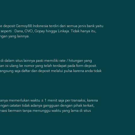
deposit Gemoy88 Indonesia terdiri dari semua jenis bank yaitu
erti : Dana, OVO, Gopay hingga Linkaja. Tidak hanya itu,
ngan yang lainnya.
lam situs lainnya pasti memiliki rate / hitungan yang
 isi ulang ke nomor yang telah terdapat pada form deposit.
ngsung saja daftar dan deposit melalui pulsa karena anda tidak
anya memerlukan waktu ± 1 menit saja per transaksi, karena
gan catatan tidak adanya gangguan dengan pihak terkait,
ensasi bermain tanpa menunggu waktu yang lama di situs