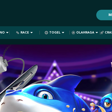
M
INO
RACE
TOGEL
OLAHRAGA
CRA