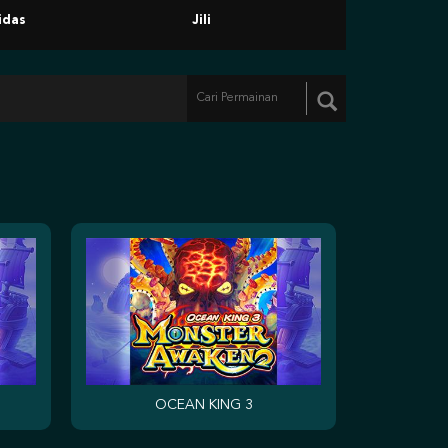
idas
Jili
Gemini
OCEAN KING 3