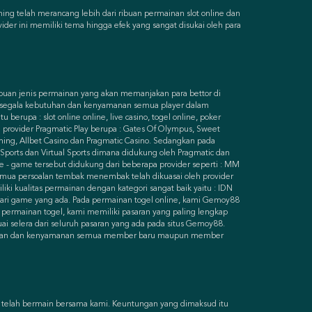
ing telah merancang lebih dari ribuan permainan slot online dan
ider ini memiliki tema hingga efek yang sangat disukai oleh para
ibuan jenis permainan yang akan memanjakan para bettor di
hi segala kebutuhan dan kenyamanan semua player dalam
rupa : slot online online, live casino, togel online, poker
h provider Pragmatic Play berupa : Gates Of Olympus, Sweet
ing, Allbet Casino dan Pragmatic Casino. Sedangkan pada
Sports dan Virtual Sports dimana didukung oleh Pragmatic dan
me - game tersebut didukung dari beberapa provider seperti : MM
Semua persoalan tembak menembak telah dikuasai oleh provider
ki kualitas permainan dengan kategori sangat baik yaitu : IDN
 dari game yang ada. Pada permainan togel online, kami Gemoy88
a permainan togel, kami memiliki pasaran yang paling lengkap
i selera dari seluruh pasaran yang ada pada situs Gemoy88.
kepuasan dan kenyamanan semua member baru maupun member
a telah bermain bersama kami. Keuntungan yang dimaksud itu