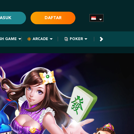
ASUK
DAFTAR
SH GAME
ARCADE
POKER
E-SPORTS