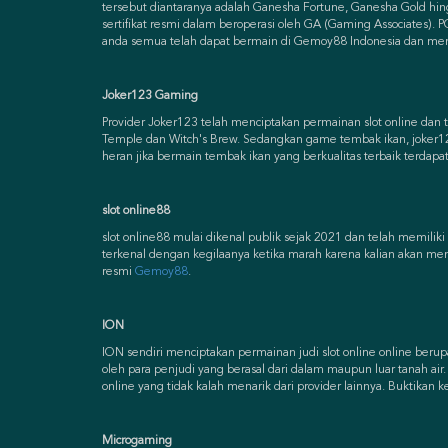
tersebut diantaranya adalah Ganesha Fortune, Ganesha Gold hin
sertifikat resmi dalam beroperasi oleh GA (Gaming Associates).
anda semua telah dapat bermain di Gemoy88 Indonesia dan men
Joker123 Gaming
Provider Joker123 telah menciptakan permainan slot online dan t
Temple dan Witch's Brew. Sedangkan game tembak ikan, joker12
heran jika bermain tembak ikan yang berkualitas terbaik terdapa
slot online88
slot online88 mulai dikenal publik sejak 2021 dan telah memili
terkenal dengan kegilaanya ketika marah karena kalian akan men
resmi
Gemoy88
.
ION
ION sendiri menciptakan permainan judi slot online online berupa
oleh para penjudi yang berasal dari dalam maupun luar tanah air
online yang tidak kalah menarik dari provider lainnya. Buktik
Microgaming