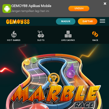
×
GEMOY88 Aplikasi Mobile
UNDUH
Jangan tampilkan lagi hari ini
MASUK
DAFTAR
HOT GAMES
SLOTS
LIVE CASINO
RACE