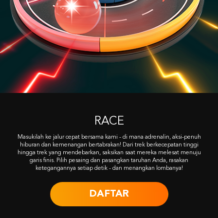
RACE
Masukilah ke jalur cepat bersama kami - di mana adrenalin, aksi-penuh
hiburan dan kemenangan bertabrakan! Dari trek berkecepatan tinggi
hingga trek yang mendebarkan, saksikan saat mereka melesat menuju
garis finis. Pilih pesaing dan pasangkan taruhan Anda, rasakan
ketegangannya setiap detik - dan menangkan lombanya!
DAFTAR