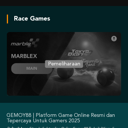
Race Games
MARBLEX
MAIN
GEMOY88 | Platform Game Online Resmi dan
Tepercaya Untuk Gamers 2025