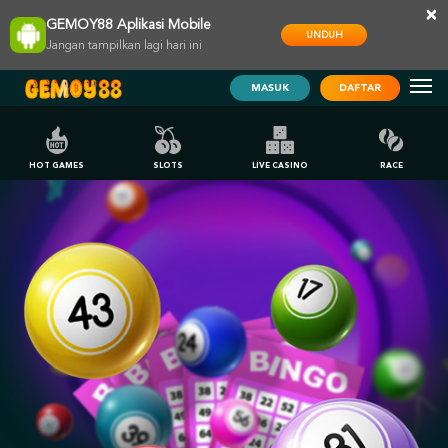
×
GEMOY88 Aplikasi Mobile
UNDUH
Jangan tampilkan lagi hari ini
MASUK
DAFTAR
HOT GAMES
SLOTS
LIVE CASINO
RACE