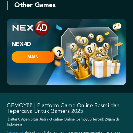
Other Games
NEX4D
MAIN
GEMOY88 | Platform Game Online Resmi dan
Tepercaya Untuk Gamers 2025
Daftar 8 Agen Situs Judi slot online Online Gemoy88 Terbaik 24jam di
Indonesia
Gemoy88
ialah situs judi slot online online yang menyediakan beraneka