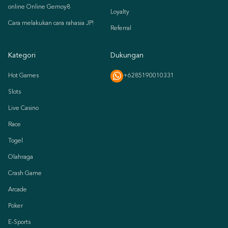
online Online Gemoy8
Loyalty
Cara melakukan cara rahasia JP!
Referral
Kategori
Dukungan
Hot Games
+6285190010331
Slots
Live Casino
Race
Togel
Olahraga
Crash Game
Arcade
Poker
E-Sports