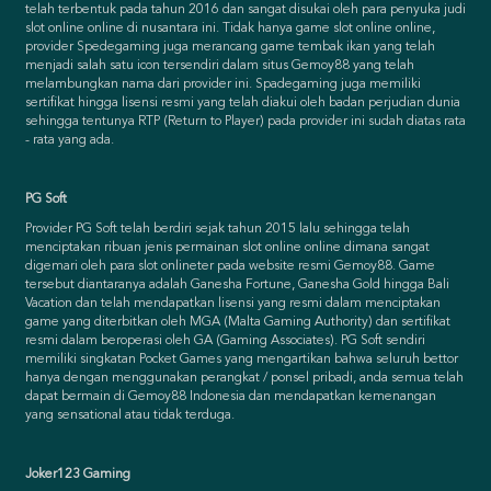
telah terbentuk pada tahun 2016 dan sangat disukai oleh para penyuka judi
slot online online di nusantara ini. Tidak hanya game slot online online,
provider Spedegaming juga merancang game tembak ikan yang telah
menjadi salah satu icon tersendiri dalam situs Gemoy88 yang telah
melambungkan nama dari provider ini. Spadegaming juga memiliki
sertifikat hingga lisensi resmi yang telah diakui oleh badan perjudian dunia
sehingga tentunya RTP (Return to Player) pada provider ini sudah diatas rata
- rata yang ada.
PG Soft
Provider PG Soft telah berdiri sejak tahun 2015 lalu sehingga telah
menciptakan ribuan jenis permainan slot online online dimana sangat
digemari oleh para slot onlineter pada website resmi Gemoy88. Game
tersebut diantaranya adalah Ganesha Fortune, Ganesha Gold hingga Bali
Vacation dan telah mendapatkan lisensi yang resmi dalam menciptakan
game yang diterbitkan oleh MGA (Malta Gaming Authority) dan sertifikat
resmi dalam beroperasi oleh GA (Gaming Associates). PG Soft sendiri
memiliki singkatan Pocket Games yang mengartikan bahwa seluruh bettor
hanya dengan menggunakan perangkat / ponsel pribadi, anda semua telah
dapat bermain di Gemoy88 Indonesia dan mendapatkan kemenangan
yang sensational atau tidak terduga.
Joker123 Gaming